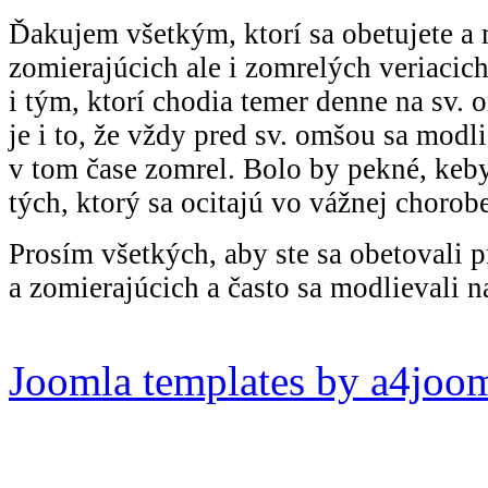
Ďakujem všetkým, ktorí sa obetujete a 
zomierajúcich ale i zomrelých veriaci
i tým, ktorí chodia temer denne na sv. 
je i to, že vždy pred sv. omšou sa modli
v tom čase zomrel. Bolo by pekné, keby 
tých, ktorý sa ocitajú vo vážnej chorob
Prosím všetkých, aby ste sa obetovali p
a zomierajúcich a často sa modlievali n
Joomla templates by a4joo
Pripomienky k stránke: adm