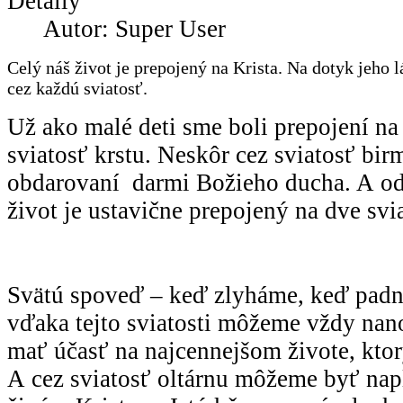
Detaily
Autor: Super User
Celý náš život je prepojený na Krista. Na dotyk jeho 
cez každú sviatosť.
Už ako malé deti sme boli prepojení na
sviatosť krstu. Neskôr cez sviatosť bi
obdarovaní darmi Božieho ducha. A od 
život je ustavične prepojený na dve svia
Svätú spoveď – keď zlyháme, keď padn
vďaka tejto sviatosti môžeme vždy nan
mať účasť na najcennejšom živote, ktor
A cez sviatosť oltárnu môžeme byť nap