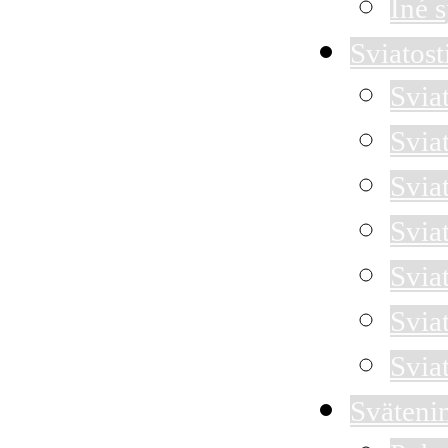
Iné 
Sviatost
Svia
Svia
Sviat
Svia
Svia
Svia
Svia
Sväteni