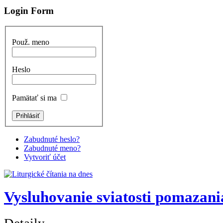
Login Form
Použ. meno
Heslo
Pamätať si ma
Zabudnuté heslo?
Zabudnuté meno?
Vytvoriť účet
Vysluhovanie sviatosti pomazan