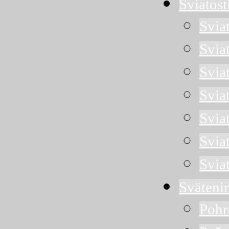
Sviatost
Svia
Svia
Sviat
Svia
Svia
Svia
Svia
Sväteni
Pohr