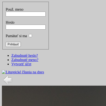
Použ. meno
Heslo
Pamätať si ma
Zabudnuté heslo?
Zabudnuté meno?
Vytvoriť účet