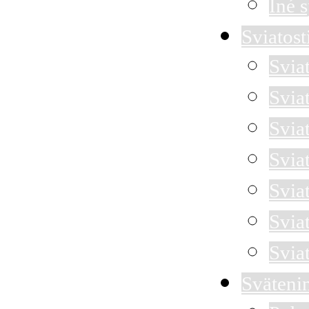
Iné 
Sviatost
Svia
Svia
Sviat
Svia
Svia
Svia
Svia
Sväteni