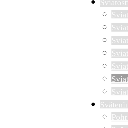
Sviatost
Svia
Svia
Sviat
Svia
Svia
Svia
Svia
Sväteni
Pohr