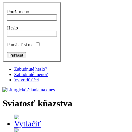
Použ. meno
Heslo
Pamätať si ma
Zabudnuté heslo?
Zabudnuté meno?
Vytvoriť účet
Sviatosť kňazstva