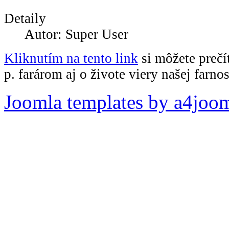
Detaily
Autor: Super User
Kliknutím na tento link
si môžete prečí
p. farárom aj o živote viery našej farnos
Joomla templates by a4joo
Pripomienky k stránke: adm