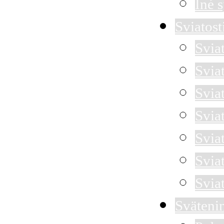
Iné 
Sviatost
Svia
Svia
Sviat
Svia
Svia
Svia
Svia
Sväteni