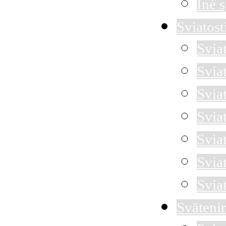
Iné 
Sviatost
Svia
Svia
Sviat
Svia
Svia
Svia
Svia
Sväteni