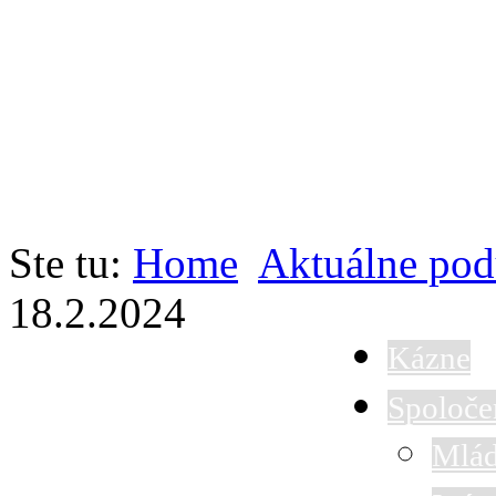
Ste tu:
Home
Aktuálne pod
18.2.2024
Kázne
Spoloče
Mlád