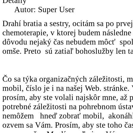
Detaily
Autor: Super User
Drahí bratia a sestry, ocitám sa po prvej
chemoterapie, v ktorej budem následne
dôvodu nejaký čas nebudem môcť spolu
omše. Preto sú zatiaľ bohoslužby len ta
Čo sa týka organizačných záležitosti, 
mobil, číslo je i na našej Web. stránke
prosím, aby ste volali najskôr mne, až
potrebné záležitosti na pohrebnom ústa
nemôžem hneď zobrať mobil, akonáh
ozvem sa Vám. Prosím, aby ste toho ča